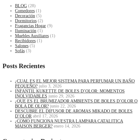
BLOG
(28)
Comedores
(1)
Decoración
(5)
Dormitorios
(2)
Fragancias Hogar
(9)
Iluminación
(1)
Muebles Auxiliares
(1)
Recibidores
(1)
Salones
(5)
Sofás
(3)
Posts Recientes
¿CUAL ES EL MEJOR SISTEMA PARA PERFUMAR UN BAÑO
PEQUEÑO?
julio 3, 2026
INFANTIL KUKETTE DE BOLES D’OLOR: MOMENTOS
INOLVIDABLES
junio 29, 2026
¿QUE ES EL BRUMIZADOR AMBIENTS DE BOLES D’OLOR O
BOLA DE OLOR?
junio 22, 2026
DESCUBRE EL DIFUSOR DE AROMAS MIKADO DE BOLES
D’OLOR
abril 17, 2026
¿COMO FUNCIONA NUESTRA LAMPARA CATALITICA
MAISON BERGER?
enero 14, 2026