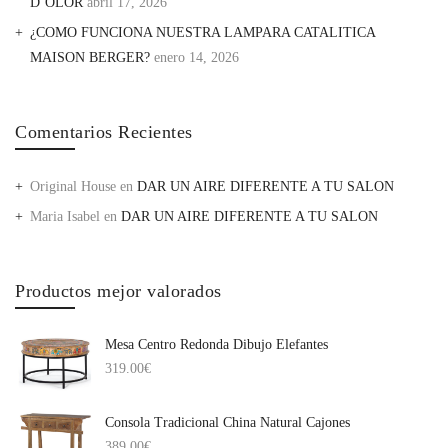
D’OLOR
abril 17, 2026
¿COMO FUNCIONA NUESTRA LAMPARA CATALITICA
MAISON BERGER?
enero 14, 2026
Comentarios Recientes
Original House
en
DAR UN AIRE DIFERENTE A TU SALON
Maria Isabel
en
DAR UN AIRE DIFERENTE A TU SALON
Productos mejor valorados
Mesa Centro Redonda Dibujo Elefantes
319.00
€
Consola Tradicional China Natural Cajones
389.00
€