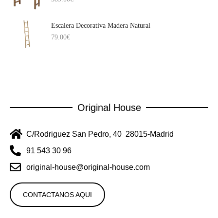
Escalera Decorativa Madera Natural
79.00
€
Original House
C/Rodriguez San Pedro, 40 28015-Madrid
91 543 30 96
original-house@original-house.com
CONTACTANOS AQUI