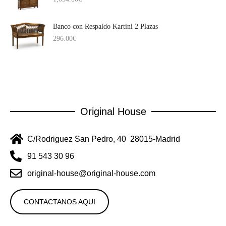
Banco con Respaldo Kartini 2 Plazas
296.00
€
Original House
C/Rodriguez San Pedro, 40 28015-Madrid
91 543 30 96
original-house@original-house.com
CONTACTANOS AQUI