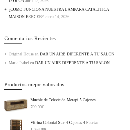
D’OLOR
abril 17, 2026
¿COMO FUNCIONA NUESTRA LAMPARA CATALITICA
MAISON BERGER?
enero 14, 2026
Comentarios Recientes
Original House
en
DAR UN AIRE DIFERENTE A TU SALON
Maria Isabel
en
DAR UN AIRE DIFERENTE A TU SALON
Productos mejor valorados
Mueble de Televisión Merapi 5 Cajones
709.00
€
Vitrina Colonial Star 4 Cajones 4 Puertas
1,054.00
€