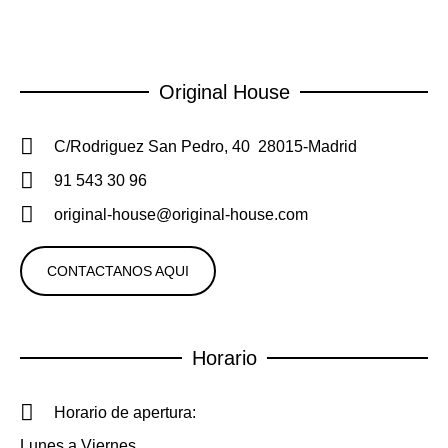
Original House
C/Rodriguez San Pedro, 40 28015-Madrid
91 543 30 96
original-house@original-house.com
CONTACTANOS AQUI
Horario
Horario de apertura:
Lunes a Viernes